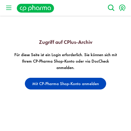
Zugriff auf CPlus-Archiv
Für diese Seite ist ein Login erforderlich. Sie können sich mit
Ihrem CP-Pharma Shop-Konto oder via DocCheck
anmelden.
Mit CP-Pharma Shop-Konto anmelden