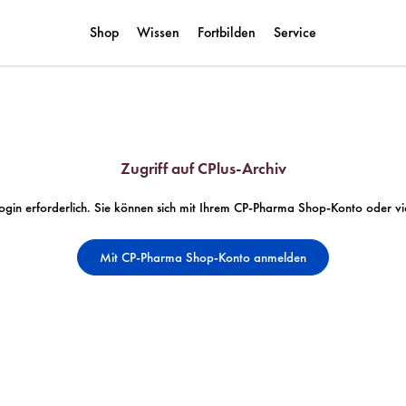
Shop
Wissen
Fortbilden
Service
Zugriff auf CPlus-Archiv
n Login erforderlich. Sie können sich mit Ihrem CP-Pharma Shop-Konto oder
Mit CP-Pharma Shop-Konto anmelden