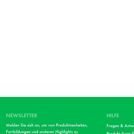
NEWSLETTER
HILFE
Melden Sie sich an, um von Produktneuheiten,
Fragen & Antw
Fortbildungen und anderen Highlights zu
Produkt-Scan-F