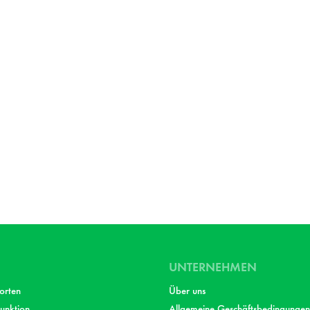
UNTERNEHMEN
orten
Über uns
unktion
Allgemeine Geschäftsbedingungen