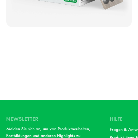
NEWSLETTER
HILFE
Melden Sie sich an, um von Produktneuheiten,
Fragen & Antw
Fortbildungen und anderen Highlights zu
Produkt-Scan-F