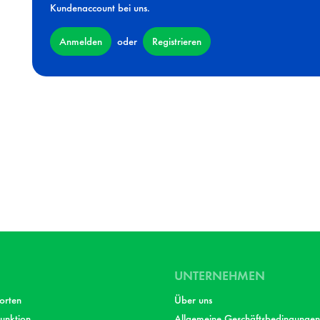
Kundenaccount bei uns.
Anmelden
Registrieren
oder
UNTERNEHMEN
orten
Über uns
unktion
Allgemeine Geschäftsbedingungen