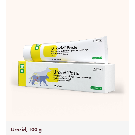
Urocid, 100 g