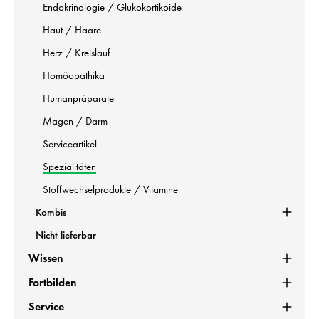
Endokrinologie / Glukokortikoide
Haut / Haare
Herz / Kreislauf
Homöopathika
Humanpräparate
Magen / Darm
Serviceartikel
Spezialitäten
Stoffwechselprodukte / Vitamine
Kombis
Nicht lieferbar
Wissen
Fortbilden
Service