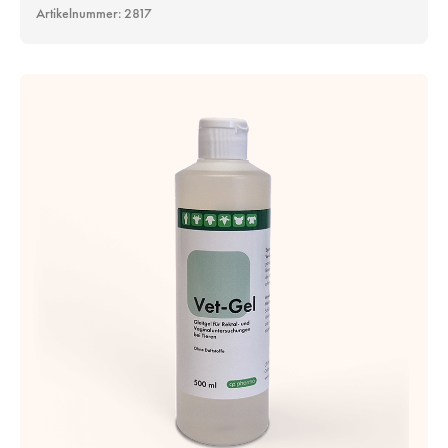
Artikelnummer:
2817