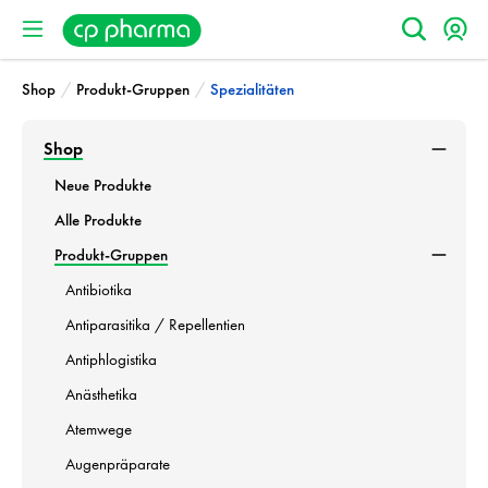
/
/
Shop
Produkt-Gruppen
Spezialitäten
Shop
Neue Produkte
Alle Produkte
Produkt-Gruppen
Antibiotika
Antiparasitika / Repellentien
Antiphlogistika
Anästhetika
Atemwege
Augenpräparate