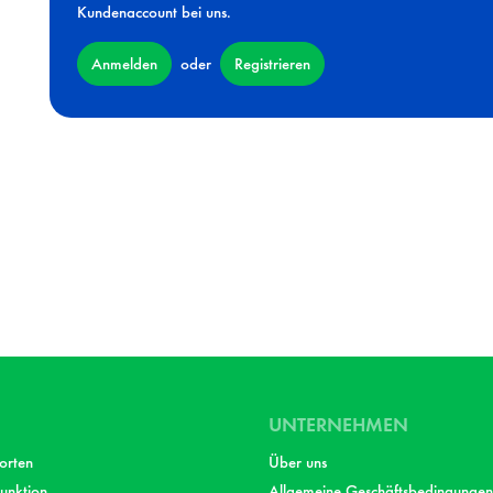
Kundenaccount bei uns.
Anmelden
Registrieren
oder
UNTERNEHMEN
orten
Über uns
unktion
Allgemeine Geschäftsbedingungen