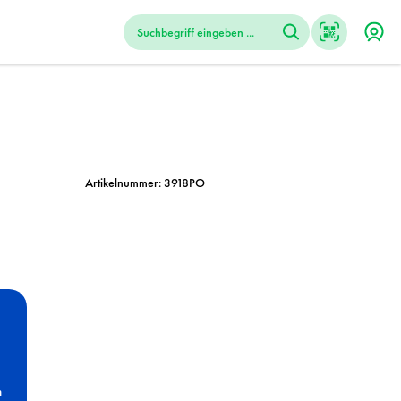
Artikelnummer:
3918PO
n