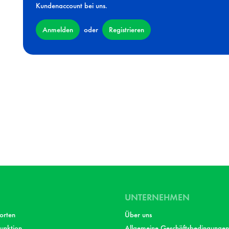
Kundenaccount bei uns.
Anmelden
Registrieren
oder
UNTERNEHMEN
orten
Über uns
unktion
Allgemeine Geschäftsbedingungen