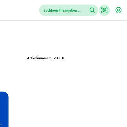
Artikelnummer:
1235DT
n