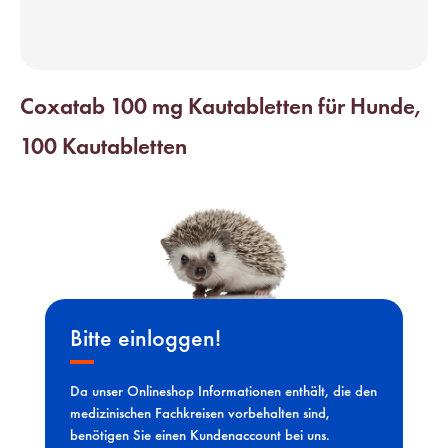
Coxatab 100 mg Kautabletten für Hunde,
100 Kautabletten
Bitte einloggen!
Da unser Onlineshop Informationen enthält, die den
medizinischen Fachkreisen vorbehalten sind,
benötigen Sie einen Kundenaccount bei uns.