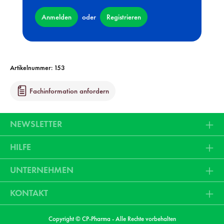
Anmelden
Registrieren
oder
Artikelnummer:
153
Fachinformation anfordern
NEWSLETTER
HILFE
UNTERNEHMEN
KONTAKT
Copyright © CP-Pharma - Alle Rechte vorbehalten