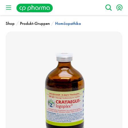
/
/
Shop
Produkt-Gruppen
Homöopathika