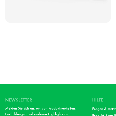
NEWSLETTER
HILFE
Melden Sie sich an, um von Produktneuheiten,
Fragen & Antw
Fortbildungen und anderen Highlights zu
Produkt-Scan-F