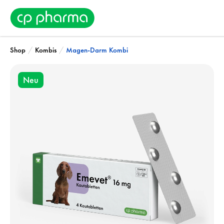
/
/
Shop
Kombis
Magen-Darm Kombi
Neu