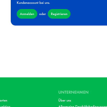
Kundenaccount bei uns.
Anmelden
Registrieren
oder
UNTERNEHMEN
orten
Über uns
unktion
Allgemeine Geschäftsbedingungen