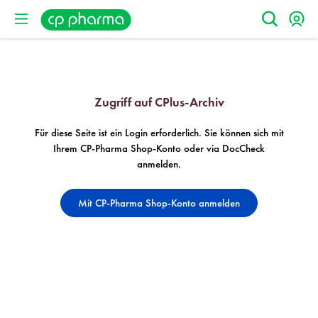
Zugriff auf CPlus-Archiv
Für diese Seite ist ein Login erforderlich. Sie können sich mit
Ihrem CP-Pharma Shop-Konto oder via DocCheck
anmelden.
Mit CP-Pharma Shop-Konto anmelden