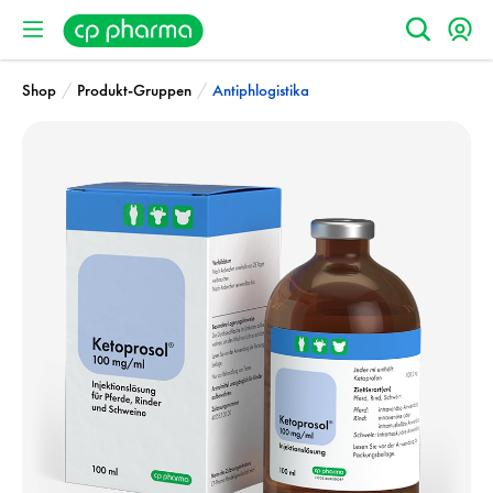
/
/
Shop
Produkt-Gruppen
Antiphlogistika