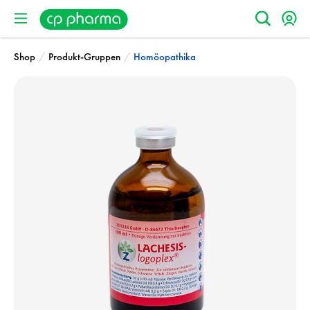
/
/
Shop
Produkt-Gruppen
Homöopathika