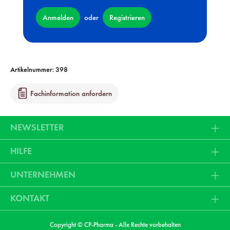
Anmelden
Registrieren
oder
Artikelnummer:
398
Fachinformation anfordern
NEWSLETTER
HILFE
UNTERNEHMEN
KONTAKT
Copyright © CP-Pharma - Alle Rechte vorbehalten