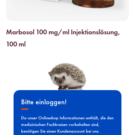
Marbosol 100 mg/ml Injektionslösung,
100 ml
Bitte einloggen!
Da unser Onlineshop Informationen enthält, die den
medizinischen Fachkreisen vorbehalten sind,
benötigen Sie einen Kundenaccount bei uns.