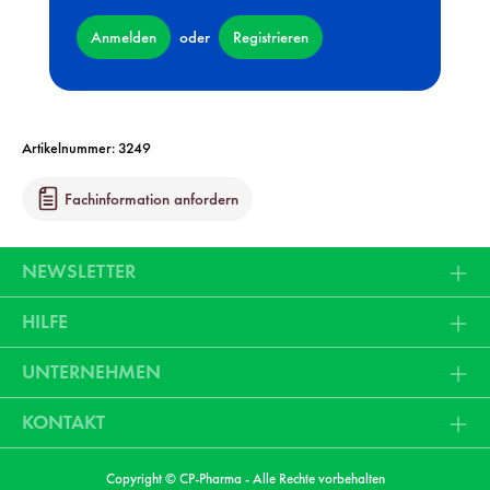
Anmelden
Registrieren
oder
Artikelnummer:
3249
Fachinformation anfordern
NEWSLETTER
HILFE
UNTERNEHMEN
KONTAKT
Copyright © CP-Pharma - Alle Rechte vorbehalten