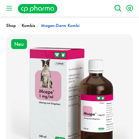
/
/
Shop
Kombis
Magen-Darm Kombi
Neu