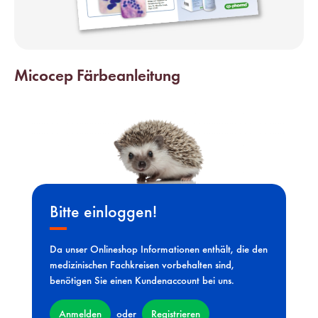
Micocep Färbeanleitung
Bitte einloggen!
Da unser Onlineshop Informationen enthält, die den
medizinischen Fachkreisen vorbehalten sind,
benötigen Sie einen Kundenaccount bei uns.
Anmelden
Registrieren
oder