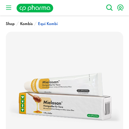
/
/
Shop
Kombis
Equi Kombi