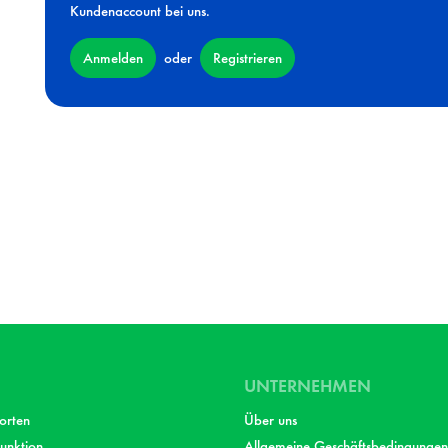
Kundenaccount bei uns.
Anmelden
Registrieren
oder
UNTERNEHMEN
orten
Über uns
unktion
Allgemeine Geschäftsbedingungen