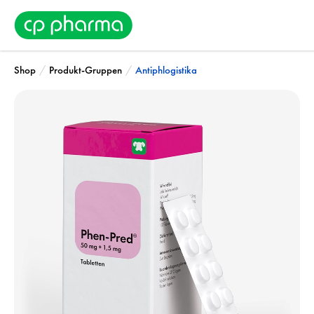
/
/
Shop
Produkt-Gruppen
Antiphlogistika