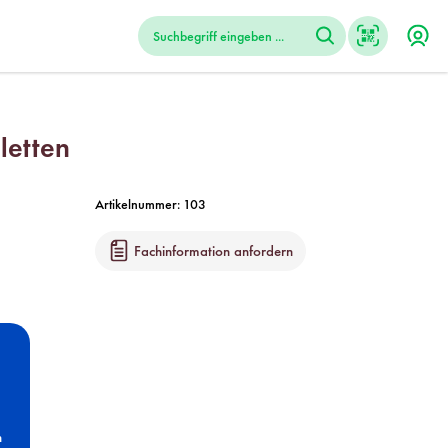
letten
Artikelnummer:
103
Fachinformation anfordern
n