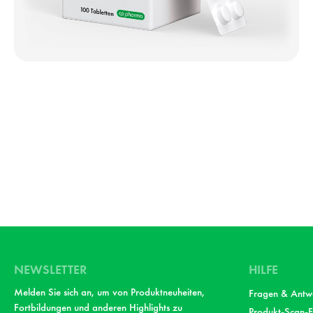
NEWSLETTER
HILFE
Melden Sie sich an, um von Produktneuheiten,
Fragen & Antw
Fortbildungen und anderen Highlights zu
Produkt-Scan-F