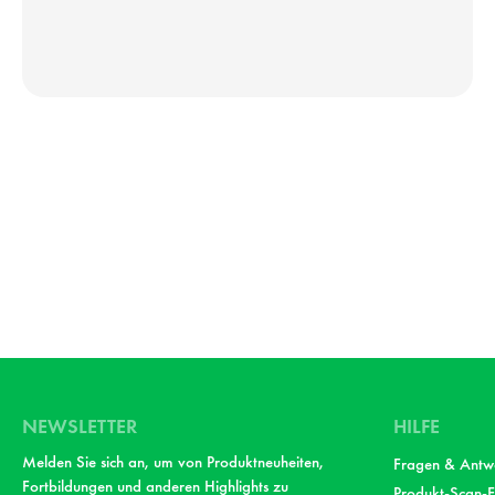
NEWSLETTER
HILFE
Melden Sie sich an, um von Produktneuheiten,
Fragen & Antw
Fortbildungen und anderen Highlights zu
Produkt-Scan-F