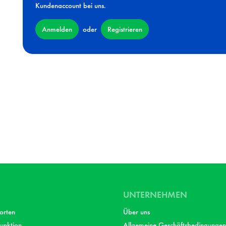
Kundenaccount bei uns.
Anmelden
Registrieren
oder
UNTERNEHMEN
orten
Über uns
unktion
Allgemeine Geschäftsbedingungen