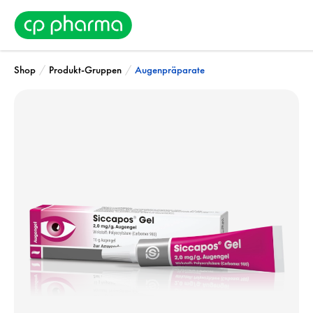
/
/
Shop
Produkt-Gruppen
Augenpräparate