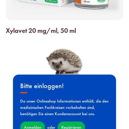
Xylavet 20 mg/ml, 50 ml
Bitte einloggen!
Da unser Onlineshop Informationen enthält, die den
medizinischen Fachkreisen vorbehalten sind,
benötigen Sie einen Kundenaccount bei uns.
Anmelden
Registrieren
oder