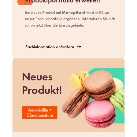
Produktportfolio erweitert
Ein neues Produkt mit
Maropitant
wird in Kürze
unser
Produktportfolio
ergänzen. Informieren Sie sich
schon jetzt über die Einsatzgebiete.
Fachinformation anfordern