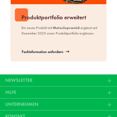
Produktportfolio erweitert
Ein neues Produkt mit
Metoclopramid
ergänzt seit
Dezember 2025 unser
Produktportfolio
ergänzen.
Fachinformation anfordern
NEWSLETTER
HILFE
UNTERNEHMEN
KONTAKT