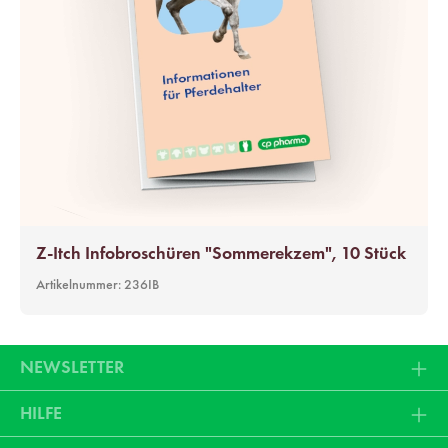
Z-Itch Infobroschüren "Sommerekzem", 10 Stück
Artikelnummer:
236IB
NEWSLETTER
HILFE