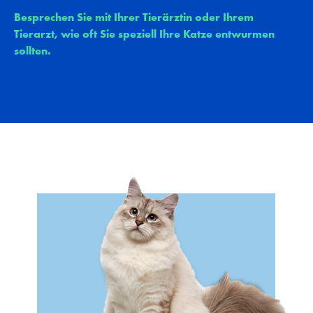
Besprechen Sie mit Ihrer Tierärztin oder Ihrem
Tierarzt, wie oft Sie speziell Ihre Katze entwurmen
sollten.