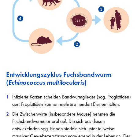
Entwicklungszyklus Fuchsbandwurm
(
Echinococcus multilocularis
)
Infizierte Katzen scheiden Bandwurmglieder (sog. Proglottiden)
aus. Proglottiden können mehrere hundert Eier enthalten.
Die Zwischenwirte (insbesondere Mäuse) nehmen die
Fuchsbandwurmeier oral auf. Die sich aus diesen
entwickelnden sog. Finnen siedeln sich unter teilweise
massiver Gewebezerstörung vorwiegend in der Leber an. Der