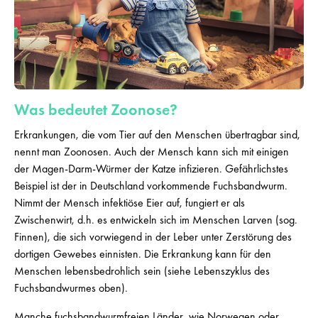
Was bedeutet Zoonose?
Erkrankungen, die vom Tier auf den Menschen übertragbar sind,
nennt man Zoonosen. Auch der Mensch kann sich mit einigen
der Magen-Darm-Würmer der Katze infizieren. Gefährlichstes
Beispiel ist der in Deutschland vorkommende Fuchsbandwurm.
Nimmt der Mensch infektiöse Eier auf, fungiert er als
Zwischenwirt, d.h. es entwickeln sich im Menschen Larven (sog.
Finnen), die sich vorwiegend in der Leber unter Zerstörung des
dortigen Gewebes einnisten. Die Erkrankung kann für den
Menschen lebensbedrohlich sein (siehe Lebenszyklus des
Fuchsbandwurmes oben).
Manche fuchsbandwurmfreien Länder, wie Norwegen oder