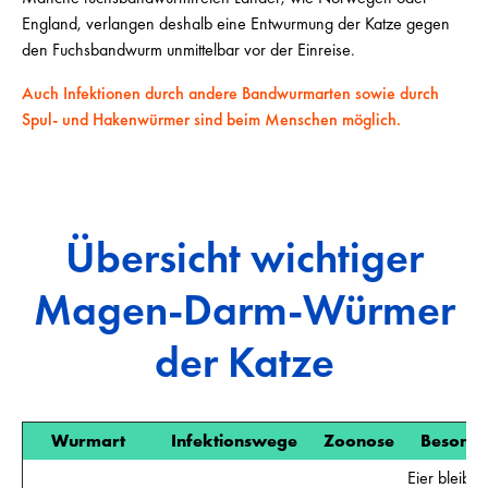
England, verlangen deshalb eine Entwurmung der Katze gegen
den Fuchsbandwurm unmittelbar vor der Einreise.
Auch Infektionen durch andere Bandwurmarten sowie durch
Spul- und Hakenwürmer sind beim Menschen möglich.
Übersicht wichtiger
Magen-Darm-Würmer
der Katze
Wurmart
Infektionswege
Zoonose
Besonde
Eier bleiben