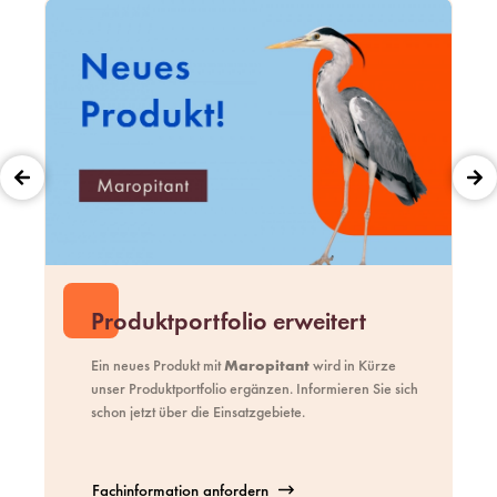
Produktportfolio erweitert
Ein neues Produkt mit
Maropitant
wird in Kürze
unser
Produktportfolio
ergänzen. Informieren Sie sich
schon jetzt über die Einsatzgebiete.
Fachinformation anfordern