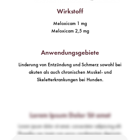
Wirkstoff
Meloxicam 1 mg
Meloxicam 2,5 mg
Anwendungsgebiete
Linderung von Entzündung und Schmerz sowohl bei
akuten als auch chronischen Muskel- und
Skeletterkrankungen bei Hunden.
Lorem Ipsum Dolor Sit amet
Lorem ipsum dolor sit amet, consectetur adipiscing elit.
Phasellus nec turpis non purus condimentum dignissim.