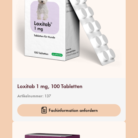
Nullam tincidunt augue ut metus cursus, sed consectetur
nunc facilisis. Maecenas aliquam nulla eu arcu gravida,
vitae molestie enim scelerisque.
Loxitab 1 mg, 100 Tabletten
Artikelnummer:
137
Fachinformation anfordern